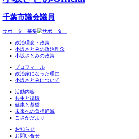
千葉市議会議員
サポーター募集
政治理念・政策
小坂さとみの政治理念
小坂さとみの政策
プロフィール
政治家になった理由
小坂さとみについて
活動内容
共生と循環
健康と基盤
未来への負担軽減
こさかだより
お知らせ
お問い合せ