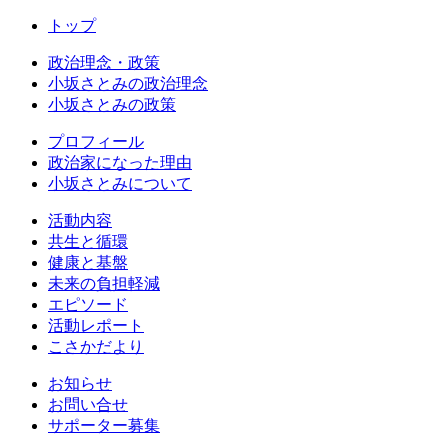
トップ
政治理念・政策
小坂さとみの政治理念
小坂さとみの政策
プロフィール
政治家になった理由
小坂さとみについて
活動内容
共生と循環
健康と基盤
未来の負担軽減
エピソード
活動レポート
こさかだより
お知らせ
お問い合せ
サポーター募集