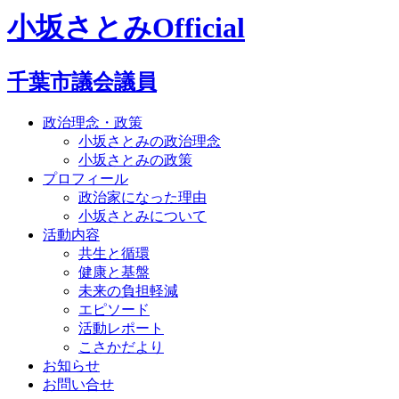
小坂さとみOfficial
千葉市議会議員
政治理念・政策
小坂さとみの政治理念
小坂さとみの政策
プロフィール
政治家になった理由
小坂さとみについて
活動内容
共生と循環
健康と基盤
未来の負担軽減
エピソード
活動レポート
こさかだより
お知らせ
お問い合せ