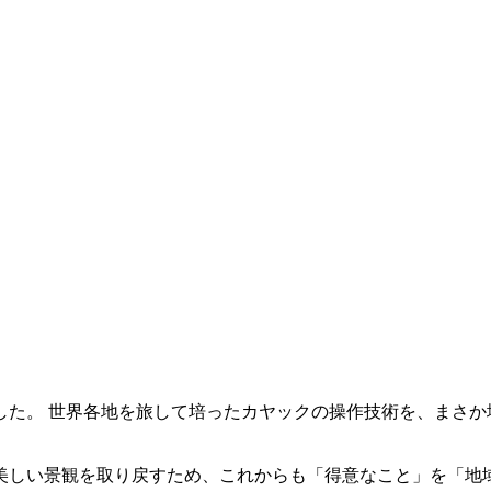
した。 世界各地を旅して培ったカヤックの操作技術を、まさか
美しい景観を取り戻すため、これからも「得意なこと」を「地