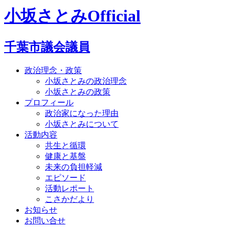
小坂さとみOfficial
千葉市議会議員
政治理念・政策
小坂さとみの政治理念
小坂さとみの政策
プロフィール
政治家になった理由
小坂さとみについて
活動内容
共生と循環
健康と基盤
未来の負担軽減
エピソード
活動レポート
こさかだより
お知らせ
お問い合せ