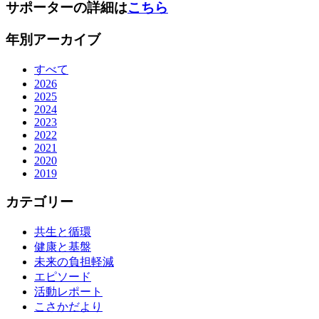
サポーターの詳細は
こちら
年別アーカイブ
すべて
2026
2025
2024
2023
2022
2021
2020
2019
カテゴリー
共生と循環
健康と基盤
未来の負担軽減
エピソード
活動レポート
こさかだより