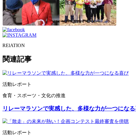
RElATION
関連記事
活動レポート
食育・スポーツ・文化の推進
リレーマラソンで実感した、多様な力が一つになる
活動レポート