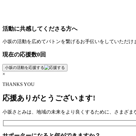
活動に共感してくださる方へ
小坂の活動を広めてバトンを繋げるお手伝いをしていただけ
現在の
応援数
0
回
小坂の
活動を応援
する
×
THANKS YOU
応援ありがとうございます!
小坂さとみは、地域の未来をより良くするために、さまざま
サポーターになると何ができますか？