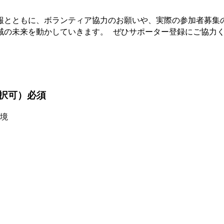
報とともに、ボランティア協力のお願いや、実際の参加者募集
域の未来を動かしていきます。 ぜひサポーター登録にご協力
択可）
必須
境