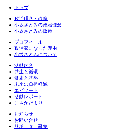
トップ
政治理念・政策
小坂さとみの政治理念
小坂さとみの政策
プロフィール
政治家になった理由
小坂さとみについて
活動内容
共生と循環
健康と基盤
未来の負担軽減
エピソード
活動レポート
こさかだより
お知らせ
お問い合せ
サポーター募集