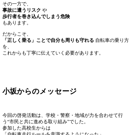
その一方で、
事故に遭うリスク
や
歩行者を巻き込んでしまう危険
もあります。
だからこそ、
「正しく乗る」ことで自分も周りも守れる
自転車の乗り方
を、
これからも丁寧に伝えていく必要があります。
小坂からのメッセージ
今回の啓発活動は、学校・警察・地域が力を合わせて行
う“市民と共に進める取り組み”でした。
参加した高校生からは
「自転車走行ルールを意識するようになった」