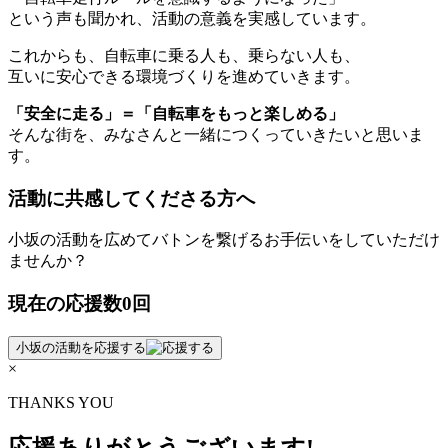
という声も聞かれ、活動の意義を実感しています。
これからも、自転車に乗る人も、乗らない人も、
互いに安心できる環境づくりを進めていきます。
「安全に走る」＝「自転車をもっと楽しめる」
そんな街を、みなさんと一緒につくっていきたいと思いま
す。
活動に共感してくださる方へ
小坂の活動を広めてバトンを繋げるお手伝いをしていただけ
ませんか？
現在の
応援数
0
回
小坂の
活動を応援
する
×
THANKS YOU
応援ありがとうございます!