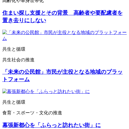
高齢化や単身世帯化
住まい探し支援とその背景 高齢者や要配慮者を
置き去りにしない
共生と循環
共生社会の推進
「未来の公民館」市民が主役となる地域のプラッ
トフォーム
共生と循環
食育・スポーツ・文化の推進
幕張新都心を「ふらっと訪れたい街」に