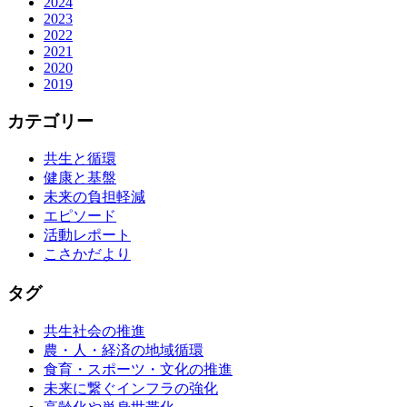
2024
2023
2022
2021
2020
2019
カテゴリー
共生と循環
健康と基盤
未来の負担軽減
エピソード
活動レポート
こさかだより
タグ
共生社会の推進
農・人・経済の地域循環
食育・スポーツ・文化の推進
未来に繋ぐインフラの強化