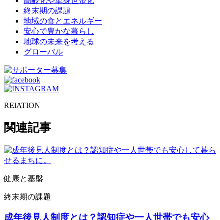
高齢化や単身世帯化
終末期の課題
地域の食とエネルギー
安心で豊かな暮らし
地球の未来を考える
グローバル
RElATION
関連記事
健康と基盤
終末期の課題
成年後見人制度とは？認知症や一人世帯でも安心