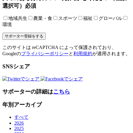
選択可）
必須
地域共生
農業・食
スポーツ
福祉
グローバル
環境
このサイトは reCAPTCHA によって保護されており、
Googleの
プライバシーポリシー
と
利用規約
が適用されます。
SNSシェア
サポーターの詳細は
こちら
年別アーカイブ
すべて
2026
2025