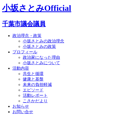
小坂さとみOfficial
千葉市議会議員
政治理念・政策
小坂さとみの政治理念
小坂さとみの政策
プロフィール
政治家になった理由
小坂さとみについて
活動内容
共生と循環
健康と基盤
未来の負担軽減
エピソード
活動レポート
こさかだより
お知らせ
お問い合せ