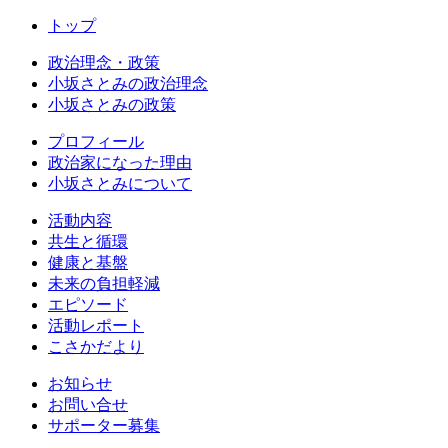
トップ
政治理念・政策
小坂さとみの政治理念
小坂さとみの政策
プロフィール
政治家になった理由
小坂さとみについて
活動内容
共生と循環
健康と基盤
未来の負担軽減
エピソード
活動レポート
こさかだより
お知らせ
お問い合せ
サポーター募集