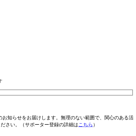
す
のお知らせをお届けします。無理のない範囲で、関心のある活
ください。（サポーター登録の詳細は
こちら
）