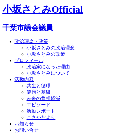
小坂さとみOfficial
千葉市議会議員
政治理念・政策
小坂さとみの政治理念
小坂さとみの政策
プロフィール
政治家になった理由
小坂さとみについて
活動内容
共生と循環
健康と基盤
未来の負担軽減
エピソード
活動レポート
こさかだより
お知らせ
お問い合せ