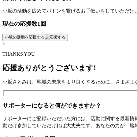
小坂の活動を広めてバトンを繋げるお手伝いをしていただけ
現在の
応援数
1
回
小坂の
活動を応援
する
×
THANKS YOU
応援ありがとうございます!
小坂さとみは、地域の未来をより良くするために、さまざま
サポーターになると何ができますか？
サポーターにご登録いただいた方には、活動に関する最新情
動だけ参加していただければ大丈夫です。あなたの力が、地