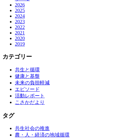
2026
2025
2024
2023
2022
2021
2020
2019
カテゴリー
共生と循環
健康と基盤
未来の負担軽減
エピソード
活動レポート
こさかだより
タグ
共生社会の推進
農・人・経済の地域循環