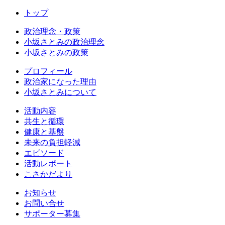
トップ
政治理念・政策
小坂さとみの政治理念
小坂さとみの政策
プロフィール
政治家になった理由
小坂さとみについて
活動内容
共生と循環
健康と基盤
未来の負担軽減
エピソード
活動レポート
こさかだより
お知らせ
お問い合せ
サポーター募集