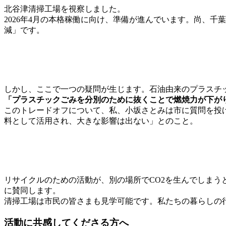
北谷津清掃工場を視察しました。
2026年4月の本格稼働に向け、準備が進んでいます。尚、千
減」です。
しかし、ここで一つの疑問が生じます。石油由来のプラスチ
「プラスチックごみを分別のために抜くことで燃焼力が下が
このトレードオフについて、私、小坂さとみは市に質問を投
料として活用され、大きな影響は出ない」とのこと。
リサイクルのための活動が、別の場所でCO2を生んでしまう
に賛同します。
清掃工場は市民の皆さまも見学可能です。私たちの暮らしの
活動に共感してくださる方へ