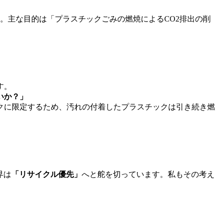
す。主な目的は「プラスチックごみの燃焼によるCO2排出の削
す。
いか？」
クに限定するため、汚れの付着したプラスチックは引き続き燃
界は
「リサイクル優先」
へと舵を切っています。私もその考え