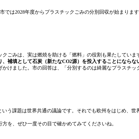
葉市では2028年度からプラスチックごみの分別回収が始まりま
ックごみは、実は燃焼を助ける「燃料」の役割も果たしていま
り、補填として石炭（新たなCO2源）を投入することにならな
げかけました。市の回答は、「分別するのは綺麗なプラスチッ
という課題は世界共通の議論です。それでも欧州をはじめ、世
行方を、ぜひ一度その目で確かめてみてくださいね。