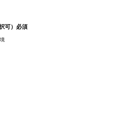
択可）
必須
境